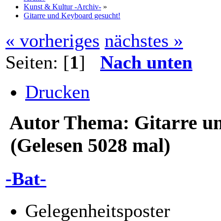
Kunst & Kultur -Archiv-
»
Gitarre und Keyboard gesucht!
« vorheriges
nächstes »
Seiten: [
1
]
Nach unten
Drucken
Autor
Thema: Gitarre u
(Gelesen 5028 mal)
-Bat-
Gelegenheitsposter