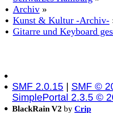
Archiv
»
Kunst & Kultur -Archiv-
Gitarre und Keyboard ges
SMF 2.0.15
|
SMF © 2
SimplePortal 2.3.5 © 
BlackRain V2
by
Crip