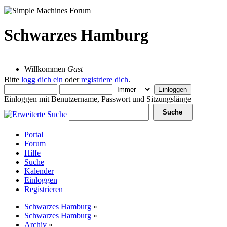
Schwarzes Hamburg
10 August 2026, 09:54:42
Willkommen
Gast
Bitte
logg dich ein
oder
registriere dich
.
Einloggen mit Benutzername, Passwort und Sitzungslänge
Portal
Forum
Hilfe
Suche
Kalender
Einloggen
Registrieren
Schwarzes Hamburg
»
Schwarzes Hamburg
»
Archiv
»