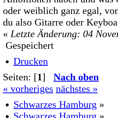
oder weiblich ganz egal, vo
du also Gitarre oder Keyboa
«
Letzte Änderung: 04 Nove
Gespeichert
Drucken
Seiten: [
1
]
Nach oben
« vorheriges
nächstes »
Schwarzes Hamburg
»
Schwarzes Hamburg
»