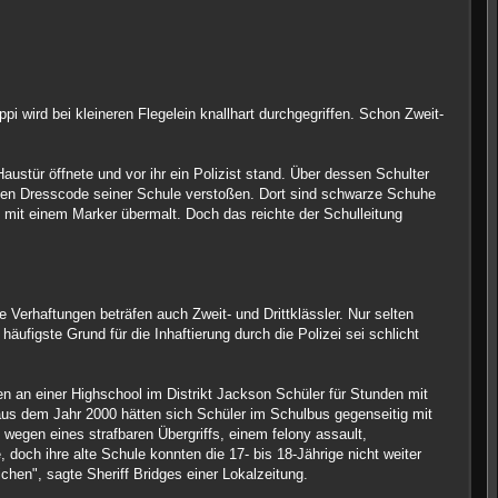
ird bei kleineren Flegelein knallhart durchgegriffen. Schon Zweit-
Haustür öffnete und vor ihr ein Polizist stand. Über dessen Schulter
 den Dresscode seiner Schule verstoßen. Dort sind schwarze Schuhe
n mit einem Marker übermalt. Doch das reichte der Schulleitung
 Verhaftungen beträfen auch Zweit- und Drittklässler. Nur selten
häufigste Grund für die Inhaftierung durch die Polizei sei schlicht
n an einer Highschool im Distrikt Jackson Schüler für Stunden mit
 aus dem Jahr 2000 hätten sich Schüler im Schulbus gegenseitig mit
egen eines strafbaren Übergriffs, einem felony assault,
doch ihre alte Schule konnten die 17- bis 18-Jährige nicht weiter
hen", sagte Sheriff Bridges einer Lokalzeitung.