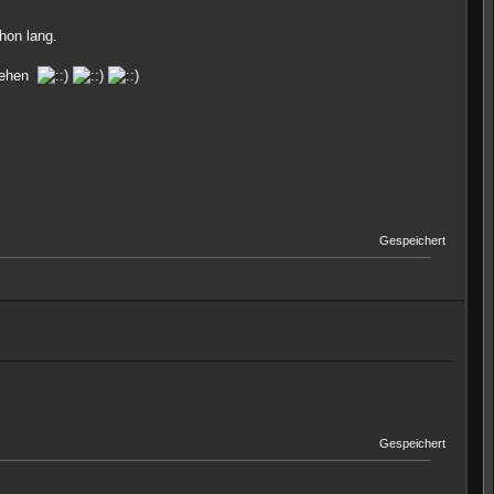
hon lang.
ziehen
Gespeichert
Gespeichert