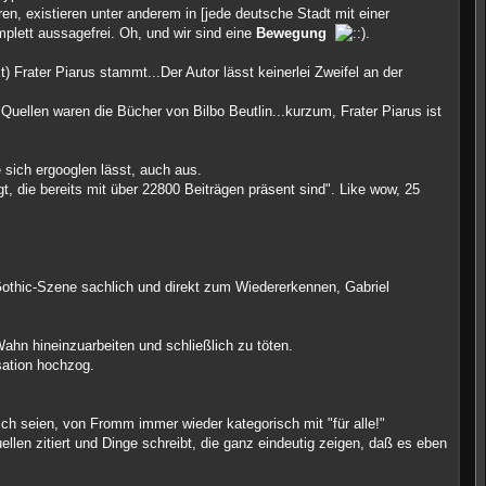
, existieren unter anderem in [jede deutsche Stadt mit einer
plett aussagefrei. Oh, und wir sind eine
Bewegung
.
 Frater Piarus stammt...Der Autor lässt keinerlei Zweifel an der
Quellen waren die Bücher von Bilbo Beutlin...kurzum, Frater Piarus ist
 sich ergooglen lässt, auch aus.
t, die bereits mit über 22800 Beiträgen präsent sind". Like wow, 25
 Gothic-Szene sachlich und direkt zum Wiedererkennen, Gabriel
ahn hineinzuarbeiten und schließlich zu töten.
sation hochzog.
lich seien, von Fromm immer wieder kategorisch mit "für alle!"
ellen zitiert und Dinge schreibt, die ganz eindeutig zeigen, daß es eben