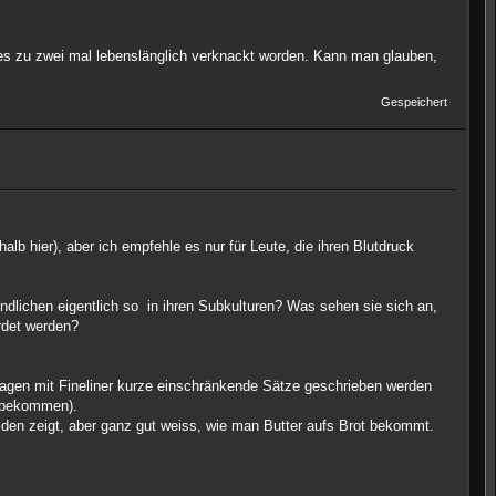
es zu zwei mal lebenslänglich verknackt worden. Kann man glauben,
Gespeichert
 hier), aber ich empfehle es nur für Leute, die ihren Blutdruck
lichen eigentlich so in ihren Subkulturen? Was sehen sie sich an,
rdet werden?
sagen mit Fineliner kurze einschränkende Sätze geschrieben werden
zubekommen).
den zeigt, aber ganz gut weiss, wie man Butter aufs Brot bekommt.