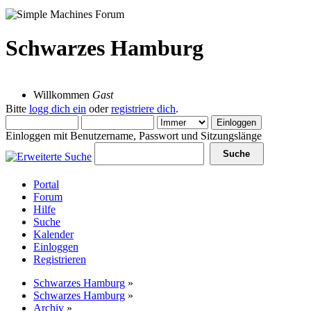
Schwarzes Hamburg
06 August 2026, 18:41:52
Willkommen
Gast
Bitte
logg dich ein
oder
registriere dich
.
Einloggen mit Benutzername, Passwort und Sitzungslänge
Portal
Forum
Hilfe
Suche
Kalender
Einloggen
Registrieren
Schwarzes Hamburg
»
Schwarzes Hamburg
»
Archiv
»