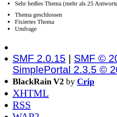
Sehr heißes Thema (mehr als 25 Antwort
Thema geschlossen
Fixiertes Thema
Umfrage
SMF 2.0.15
|
SMF © 2
SimplePortal 2.3.5 © 
BlackRain V2
by
Crip
XHTML
RSS
WAP2