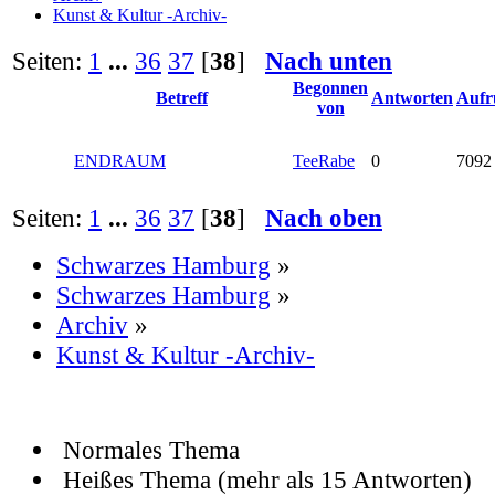
Kunst & Kultur -Archiv-
Seiten:
1
...
36
37
[
38
]
Nach unten
Begonnen
Betreff
Antworten
Aufr
von
ENDRAUM
TeeRabe
0
7092
Seiten:
1
...
36
37
[
38
]
Nach oben
Schwarzes Hamburg
»
Schwarzes Hamburg
»
Archiv
»
Kunst & Kultur -Archiv-
Normales Thema
Heißes Thema (mehr als 15 Antworten)