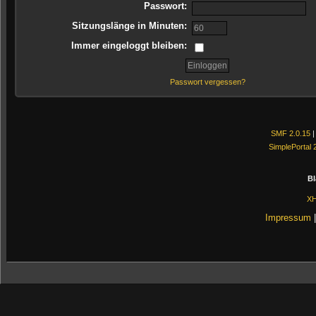
Passwort:
Sitzungslänge in Minuten:
Immer eingeloggt bleiben:
Passwort vergessen?
SMF 2.0.15
SimplePortal 
Bl
X
Impressum