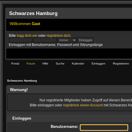
Schwarzes Hamburg
Willkommen
Gast
Bitte
logg dich ein
oder
registriere dich
.
Einloggen mit Benutzername, Passwort und Sitzungslänge
Portal
Forum
Hilfe
Suche
Kalender
Einloggen
Registrieren
Schwarzes Hamburg
Warnung!
Nur registrierte Mitglieder haben Zugriff auf diesen Bereic
Bitte einloggen oder
registriere einen Account
mit Schwarzes H
Einloggen
Benutzername: