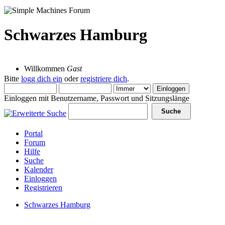
Schwarzes Hamburg
09 August 2026, 11:33:49
Willkommen
Gast
Bitte
logg dich ein
oder
registriere dich
.
Einloggen mit Benutzername, Passwort und Sitzungslänge
Portal
Forum
Hilfe
Suche
Kalender
Einloggen
Registrieren
Schwarzes Hamburg