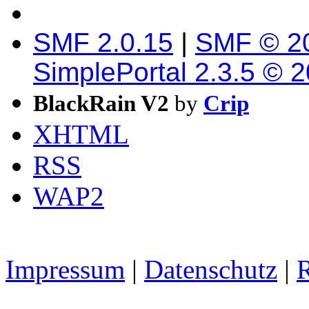
SMF 2.0.15
|
SMF © 2
SimplePortal 2.3.5 © 
BlackRain V2
by
Crip
XHTML
RSS
WAP2
Impressum
|
Datenschutz
|
R