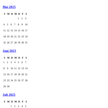
Mai 2025
S
M
D
M
D
F
S
1
2
3
4
5
6
7
8
9
10
11
12
13
14
15
16
17
18
19
20
21
22
23
24
25
26
27
28
29
30
31
Juni 2025
S
M
D
M
D
F
S
1
2
3
4
5
6
7
8
9
10
11
12
13
14
15
16
17
18
19
20
21
22
23
24
25
26
27
28
29
30
Juli 2025
S
M
D
M
D
F
S
1
2
3
4
5