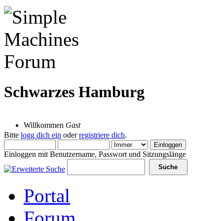
Schwarzes Hamburg
09 August 2026, 08:40:51
Willkommen
Gast
Bitte
logg dich ein
oder
registriere dich
.
Einloggen mit Benutzername, Passwort und Sitzungslänge
Portal
Forum