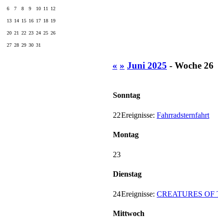
6
7
8
9
10
11
12
13
14
15
16
17
18
19
20
21
22
23
24
25
26
27
28
29
30
31
«
»
Juni 2025
- Woche 26
Sonntag
22
Ereignisse:
Fahrradsternfahrt
Montag
23
Dienstag
24
Ereignisse:
CREATURES OF T
Mittwoch