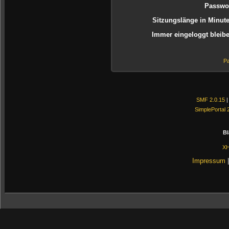
Passwor
Sitzungslänge in Minute
Immer eingeloggt bleibe
Pa
SMF 2.0.15
SimplePortal 
Bl
X
Impressum