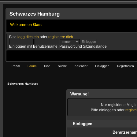
Schwarzes Hamburg
Willkommen
Gast
Bitte
logg dich ein
oder
registriere dich
.
Einloggen mit Benutzername, Passwort und Sitzungslänge
Portal
Forum
Hilfe
Suche
Kalender
Einloggen
Registrieren
Schwarzes Hamburg
Warnung!
Nur registrierte Mitgl
Bitte einloggen oder
registr
Einloggen
Benutzernam