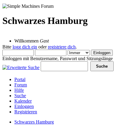
Schwarzes Hamburg
09 August 2026, 07:29:52
Willkommen
Gast
Bitte
logg dich ein
oder
registriere dich
.
Einloggen mit Benutzername, Passwort und Sitzungslänge
Portal
Forum
Hilfe
Suche
Kalender
Einloggen
Registrieren
Schwarzes Hamburg