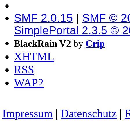
SMF 2.0.15
|
SMF © 2
SimplePortal 2.3.5 © 
BlackRain V2
by
Crip
XHTML
RSS
WAP2
Impressum
|
Datenschutz
|
R