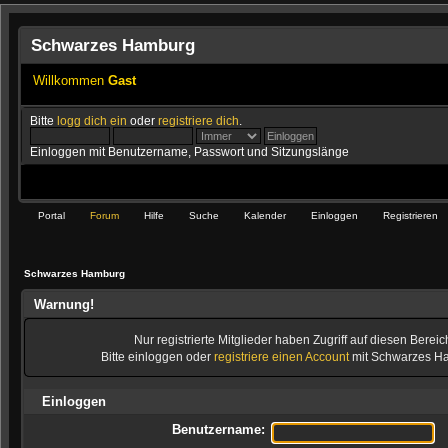
Schwarzes Hamburg
Willkommen
Gast
Bitte
logg dich ein
oder
registriere dich
.
Einloggen mit Benutzername, Passwort und Sitzungslänge
Portal
Forum
Hilfe
Suche
Kalender
Einloggen
Registrieren
Schwarzes Hamburg
Warnung!
Nur registrierte Mitglieder haben Zugriff auf diesen Bereic
Bitte einloggen oder
registriere einen Account
mit Schwarzes H
Einloggen
Benutzername: