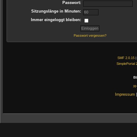
Passwort:
Sitzungslänge in Minuten:
Immer eingeloggt bleiben:
Passwort vergessen?
SMF 2.0.15
SimplePortal 
Bl
X
Impressum