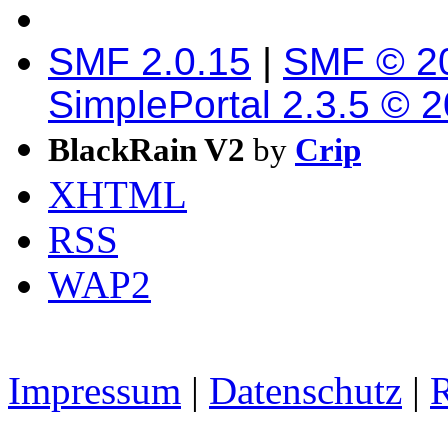
SMF 2.0.15
|
SMF © 2
SimplePortal 2.3.5 © 
BlackRain V2
by
Crip
XHTML
RSS
WAP2
Impressum
|
Datenschutz
|
R