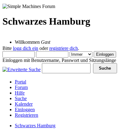
Schwarzes Hamburg
07 August 2026, 07:49:50
Willkommen
Gast
Bitte
logg dich ein
oder
registriere dich
.
Einloggen mit Benutzername, Passwort und Sitzungslänge
Portal
Forum
Hilfe
Suche
Kalender
Einloggen
Registrieren
Schwarzes Hamburg