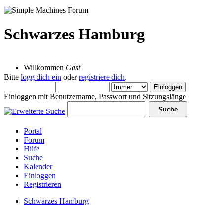
Schwarzes Hamburg
09 August 2026, 13:54:25
Willkommen
Gast
Bitte
logg dich ein
oder
registriere dich
.
Einloggen mit Benutzername, Passwort und Sitzungslänge
Portal
Forum
Hilfe
Suche
Kalender
Einloggen
Registrieren
Schwarzes Hamburg