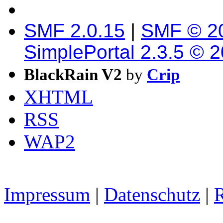
SMF 2.0.15
|
SMF © 2
SimplePortal 2.3.5 © 
BlackRain V2
by
Crip
XHTML
RSS
WAP2
Impressum
|
Datenschutz
|
R