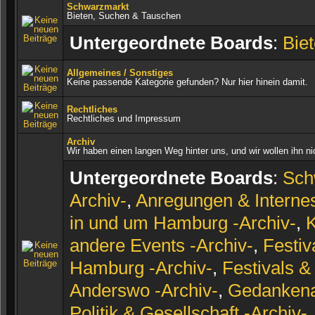
Schwarzmarkt
Bieten, Suchen & Tauschen
Untergeordnete Boards
:
Bie
Allgemeines / Sonstiges
Keine passende Kategorie gefunden? Nur hier hinein damit.
Rechtliches
Rechtliches und Impressum
Archiv
Wir haben einen langen Weg hinter uns, und wir wollen ihn n
Untergeordnete Boards
:
Sch
Archiv-
,
Anregungen & Internes
in und um Hamburg -Archiv-
,
K
andere Events -Archiv-
,
Festiv
Hamburg -Archiv-
,
Festivals &
Anderswo -Archiv-
,
Gedankena
Politik & Gesellschaft -Archiv-