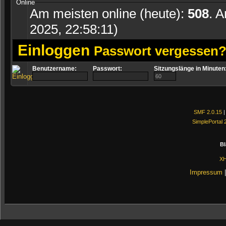
Am meisten online (heute):
508
. 
2025, 22:58:11)
Einloggen
Passwort vergessen
Benutzername:
Passwort:
Sitzungslänge in Minuten
SMF 2.0.15
SimplePortal 
Bl
X
Impressum