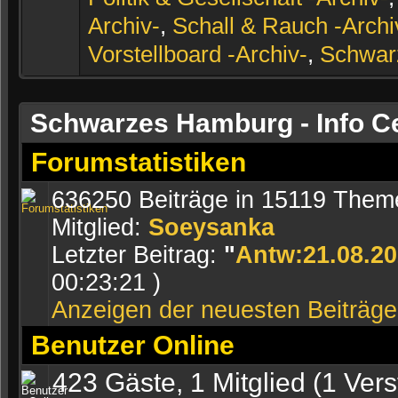
Archiv-
,
Schall & Rauch -Archi
Vorstellboard -Archiv-
,
Schwarz
Schwarzes Hamburg - Info C
Forumstatistiken
636250 Beiträge in 15119 Theme
Mitglied:
Soeysanka
Letzter Beitrag:
"
Antw:21.08.20
00:23:21 )
Anzeigen der neuesten Beiträge
Benutzer Online
423 Gäste, 1 Mitglied (1 Vers