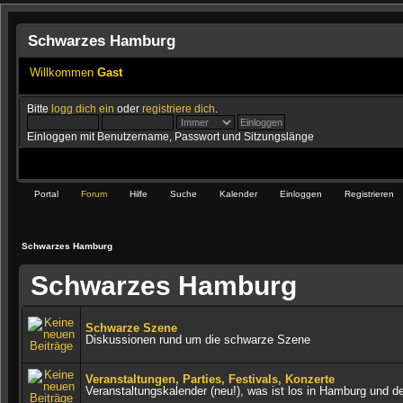
Schwarzes Hamburg
Willkommen
Gast
Bitte
logg dich ein
oder
registriere dich
.
Einloggen mit Benutzername, Passwort und Sitzungslänge
Portal
Forum
Hilfe
Suche
Kalender
Einloggen
Registrieren
Schwarzes Hamburg
Schwarzes Hamburg
Schwarze Szene
Diskussionen rund um die schwarze Szene
Veranstaltungen, Parties, Festivals, Konzerte
Veranstaltungskalender (neu!), was ist los in Hamburg und 