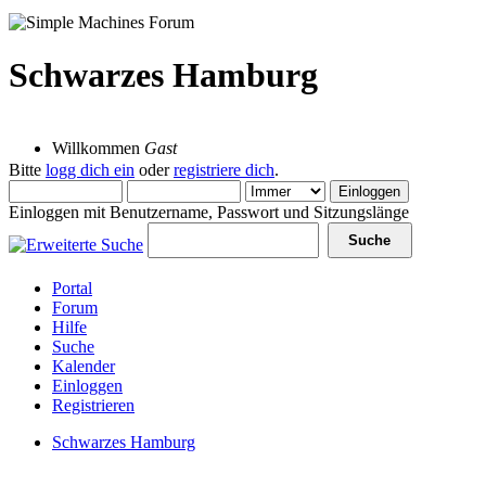
Schwarzes Hamburg
06 August 2026, 15:51:17
Willkommen
Gast
Bitte
logg dich ein
oder
registriere dich
.
Einloggen mit Benutzername, Passwort und Sitzungslänge
Portal
Forum
Hilfe
Suche
Kalender
Einloggen
Registrieren
Schwarzes Hamburg