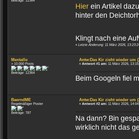
Beiträge: 12364
Hier
ein Artikel daz
hinter den Deichtorh
Klingt nach eine Au
«
Letzte Änderung: 11 März 2026, 13:23:2
Mentallo
Antw:Das Kir zieht wieder um (
> 10.000 Posts
«
Antwort #1 am:
11 März 2026, 13:15
Beiträge: 12364
Beim Googeln fiel m
BaerndME
Antw:Das Kir zieht wieder um (
Regelmäßiger Poster
«
Antwort #2 am:
11 März 2026, 14:04
Beiträge: 787
Na dann? Bin gespan
wirklich nicht das g