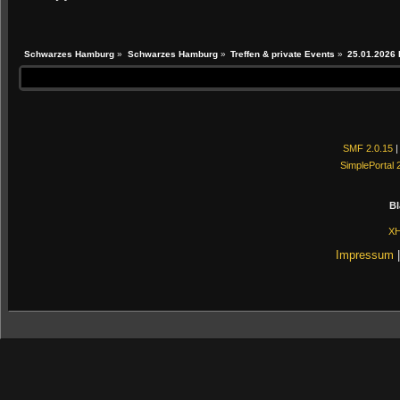
Schwarzes Hamburg
»
Schwarzes Hamburg
»
Treffen & private Events
»
25.01.2026 
SMF 2.0.15
SimplePortal 
Bl
X
Impressum