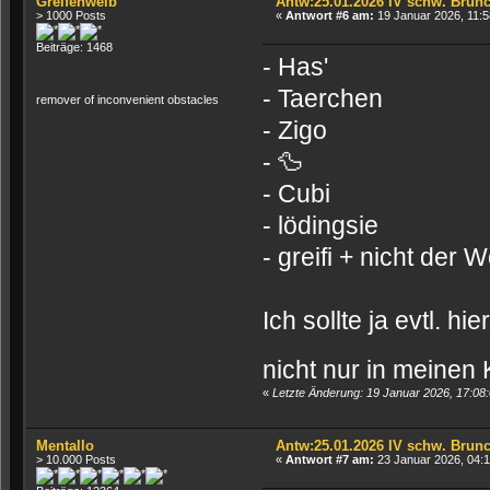
Greifenweib
Antw:25.01.2026 IV schw. Brun
> 1000 Posts
«
Antwort #6 am:
19 Januar 2026, 11:5
Beiträge: 1468
- Has'
- Taerchen
remover of inconvenient obstacles
- Zigo
- 🦆
- Cubi
- lödingsie
- greifi + nicht der 
Ich sollte ja evtl. 
nicht nur in meinen
«
Letzte Änderung: 19 Januar 2026, 17:08
Mentallo
Antw:25.01.2026 IV schw. Brun
> 10.000 Posts
«
Antwort #7 am:
23 Januar 2026, 04:1