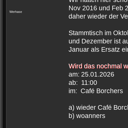
Nov 2016 und Feb 2
Werhase
daher wieder der Ve
Stammtisch im Oktob
und Dezember ist a
Januar als Ersatz e
Wird das nochmal 
am: 25.01.2026
ab: 11:00
im: Café Borchers
a) wieder Café Borc
b) woanners