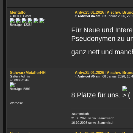
Mentallo
Antw:25.01.2026 IV schw. Brun
> 10.000 Posts
«
Antwort #4 am:
03 Januar 2026, 22:1
Beiträge: 12364
Für Neue und Interes
Pseudonymen zu uns
ganz nett und man
SchwarzMetallerHH
Antw:25.01.2026 IV schw. Brun
Gallery Admin
«
Antwort #5 am:
08 Januar 2026, 15:4
> 5000 Posts
Beiträge: 5891
8 Plätze für uns.
Werhase
.stammtisch
21.08.2026 schw. Stammtisch
16.10.2026 schw. Stammtisch