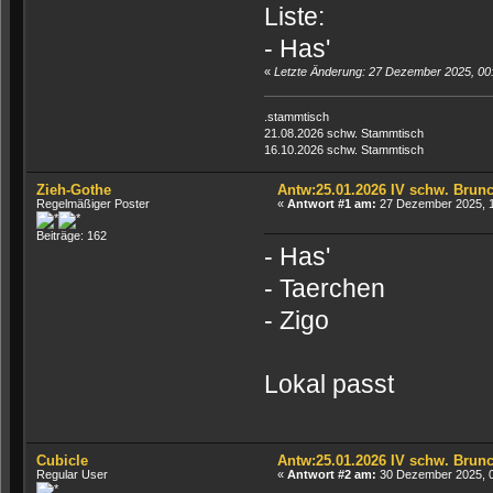
Liste:
- Has'
«
Letzte Änderung: 27 Dezember 2025, 00
.stammtisch
21.08.2026 schw. Stammtisch
16.10.2026 schw. Stammtisch
Zieh-Gothe
Antw:25.01.2026 IV schw. Brun
Regelmäßiger Poster
«
Antwort #1 am:
27 Dezember 2025, 1
Beiträge: 162
- Has'
- Taerchen
- Zigo
Lokal passt
Cubicle
Antw:25.01.2026 IV schw. Brun
Regular User
«
Antwort #2 am:
30 Dezember 2025, 0