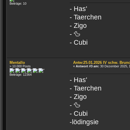
Beiträge: 10
- Has'
- Taerchen
- Zigo
- 🦆
- Cubi
Mentallo
Antw:25.01.2026 IV schw. Brun
> 10.000 Posts
«
Antwort #3 am:
30 Dezember 2025, 1
Beiträge: 12364
- Has'
- Taerchen
- Zigo
- 🦆
- Cubi
-lödingsie