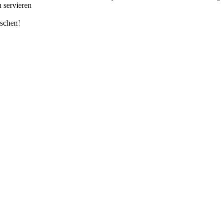
 servieren
ischen!