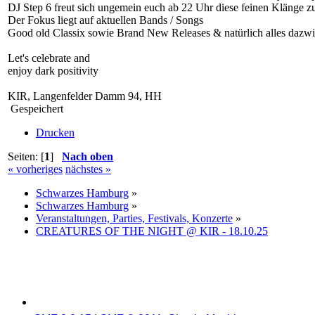
DJ Step 6 freut sich ungemein euch ab 22 Uhr diese feinen Klänge zu
Der Fokus liegt auf aktuellen Bands / Songs
Good old Classix sowie Brand New Releases & natürlich alles dazw
Let's celebrate and
enjoy dark positivity
KIR, Langenfelder Damm 94, HH
Gespeichert
Drucken
Seiten: [
1
]
Nach oben
« vorheriges
nächstes »
Schwarzes Hamburg
»
Schwarzes Hamburg
»
Veranstaltungen, Parties, Festivals, Konzerte
»
CREATURES OF THE NIGHT @ KIR - 18.10.25