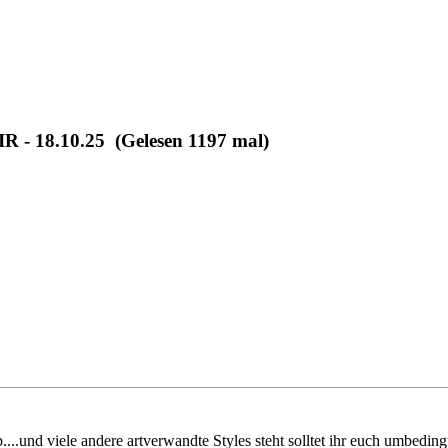
18.10.25 (Gelesen 1197 mal)
....und viele andere artverwandte Styles steht solltet ihr euch umbed