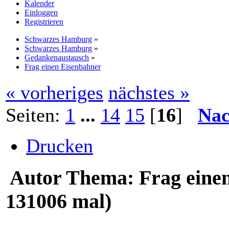
Kalender
Einloggen
Registrieren
Schwarzes Hamburg
»
Schwarzes Hamburg
»
Gedankenaustausch
»
Frag einen Eisenbahner
« vorheriges
nächstes »
Seiten:
1
...
14
15
[
16
]
Nac
Drucken
Autor
Thema: Frag eine
131006 mal)