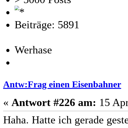
Beiträge: 5891
Werhase
Antw:Frag einen Eisenbahner
«
Antwort #226 am:
15 Apr
Haha. Hatte ich gerade geste