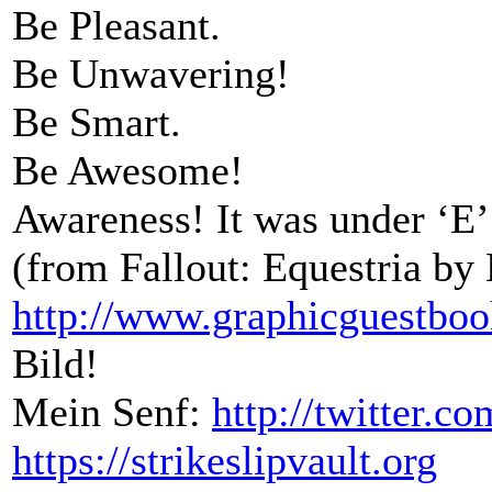
Be Pleasant.
Be Unwavering!
Be Smart.
Be Awesome!
Awareness! It was under ‘E’
(from Fallout: Equestria by
http://www.graphicguestbo
Bild!
Mein Senf:
http://twitter.
https://strikeslipvault.org