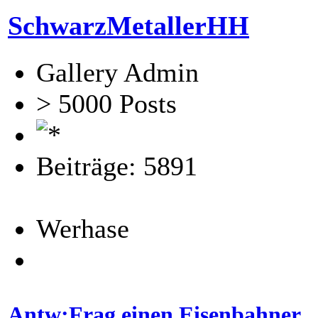
SchwarzMetallerHH
Gallery Admin
> 5000 Posts
Beiträge: 5891
Werhase
Antw:Frag einen Eisenbahner