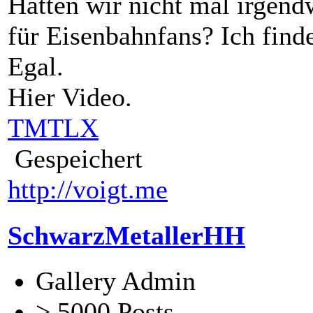
Hatten wir nicht mal irgen
für Eisenbahnfans? Ich find
Egal.
Hier Video.
TMTLX
Gespeichert
http://voigt.me
SchwarzMetallerHH
Gallery Admin
> 5000 Posts