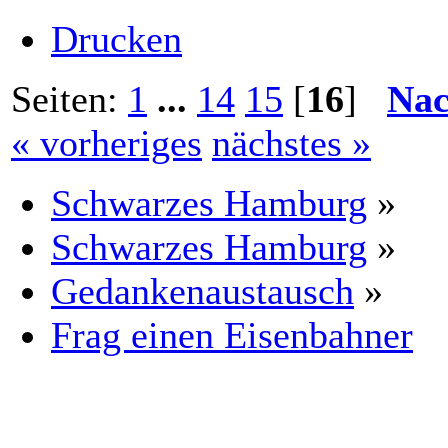
Drucken
Seiten:
1
...
14
15
[
16
]
Nac
« vorheriges
nächstes »
Schwarzes Hamburg
»
Schwarzes Hamburg
»
Gedankenaustausch
»
Frag einen Eisenbahner