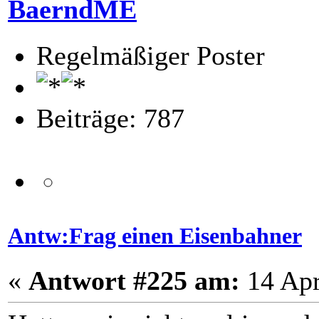
BaerndME
Regelmäßiger Poster
Beiträge: 787
Antw:Frag einen Eisenbahner
«
Antwort #225 am:
14 Apr