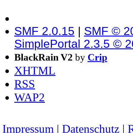
SMF 2.0.15
|
SMF © 2
SimplePortal 2.3.5 © 
BlackRain V2
by
Crip
XHTML
RSS
WAP2
Impressum
|
Datenschutz
|
R