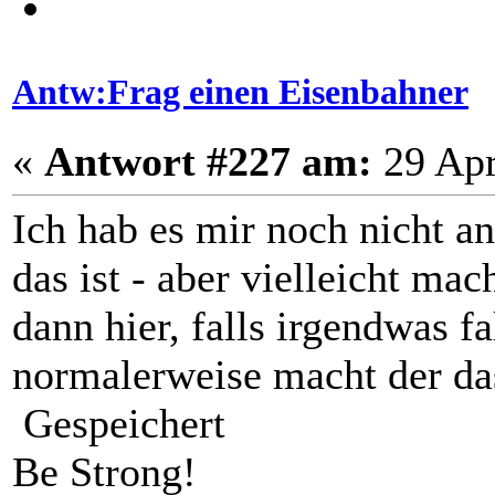
Antw:Frag einen Eisenbahner
«
Antwort #227 am:
29 Apr
Ich hab es mir noch nicht an
das ist - aber vielleicht m
dann hier, falls irgendwas f
normalerweise macht der das
Gespeichert
Be Strong!