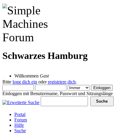
Schwarzes Hamburg
09 August 2026, 12:00:58
Willkommen
Gast
Bitte
logg dich ein
oder
registriere dich
.
Einloggen mit Benutzername, Passwort und Sitzungslänge
Portal
Forum
Hilfe
Suche