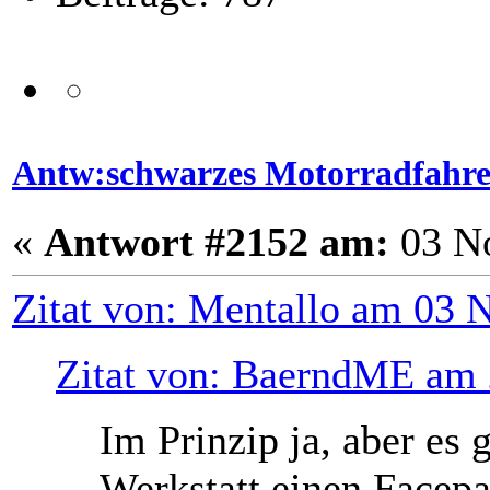
Antw:schwarzes Motorradfahr
«
Antwort #2152 am:
03 No
Zitat von: Mentallo am 03 
Zitat von: BaerndME am 
Im Prinzip ja, aber es 
Werkstatt einen Facep