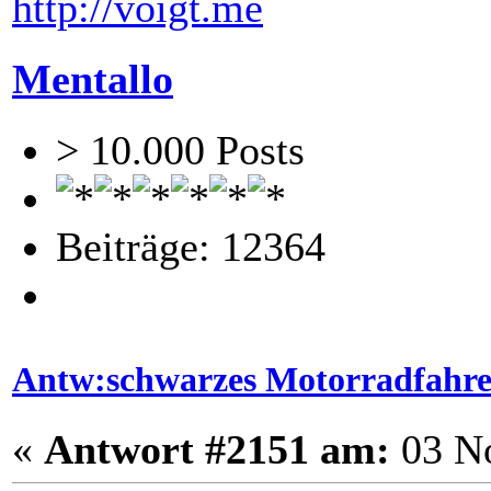
http://voigt.me
Mentallo
> 10.000 Posts
Beiträge: 12364
Antw:schwarzes Motorradfahr
«
Antwort #2151 am:
03 No