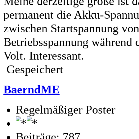
Meine derzeitige große ist 
permanent die Akku-Spannun
zwischen Startspannung von
Betriebsspannung während d
Volt. Interessant.
Gespeichert
BaerndME
Regelmäßiger Poster
Beiträge: 787