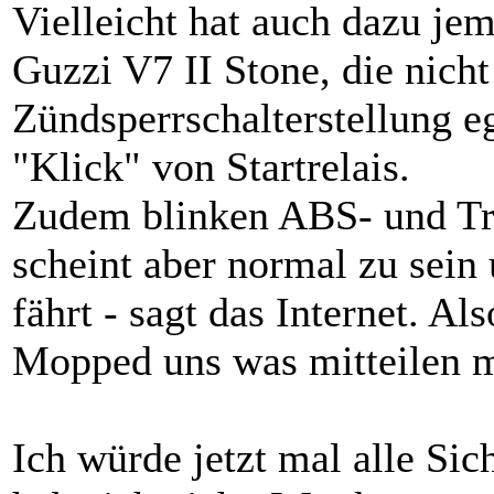
Vielleicht hat auch dazu jem
Guzzi V7 II Stone, die nicht
Zündsperrschalterstellung e
"Klick" von Startrelais.
Zudem blinken ABS- und Tr
scheint aber normal zu sei
fährt - sagt das Internet. A
Mopped uns was mitteilen m
Ich würde jetzt mal alle Si