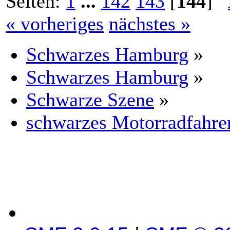
Seiten:
1
...
142
143
[
144
]
« vorheriges
nächstes »
Schwarzes Hamburg
»
Schwarzes Hamburg
»
Schwarze Szene
»
schwarzes Motorradfahre