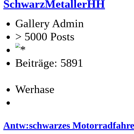
SchwarzMetallerHH
Gallery Admin
> 5000 Posts
Beiträge: 5891
Werhase
Antw:schwarzes Motorradfahr