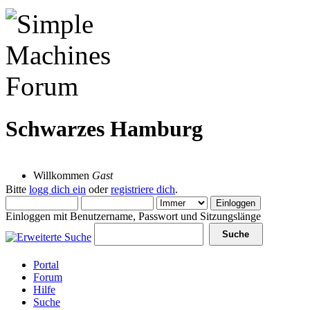
Schwarzes Hamburg
08 August 2026, 12:49:09
Willkommen
Gast
Bitte
logg dich ein
oder
registriere dich
.
Einloggen mit Benutzername, Passwort und Sitzungslänge
Portal
Forum
Hilfe
Suche