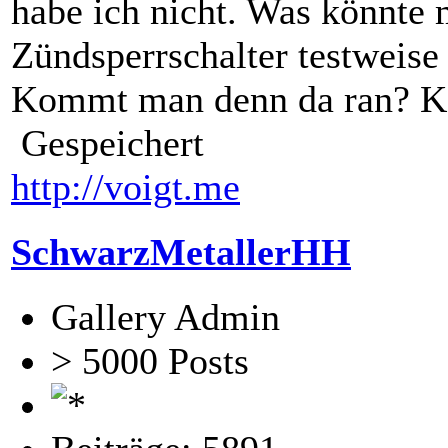
habe ich nicht. Was könnte
Zündsperrschalter testweise
Kommt man denn da ran? Ke
Gespeichert
http://voigt.me
SchwarzMetallerHH
Gallery Admin
> 5000 Posts