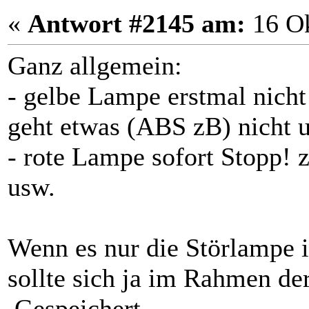
«
Antwort #2145 am:
16 Ok
Ganz allgemein:
- gelbe Lampe erstmal nicht
geht etwas (ABS zB) nicht u
- rote Lampe sofort Stopp!
usw.
Wenn es nur die Störlampe i
sollte sich ja im Rahmen de
Gespeichert