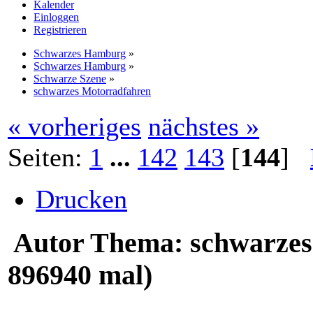
Kalender
Einloggen
Registrieren
Schwarzes Hamburg
»
Schwarzes Hamburg
»
Schwarze Szene
»
schwarzes Motorradfahren
« vorheriges
nächstes »
Seiten:
1
...
142
143
[
144
]
Drucken
Autor
Thema: schwarzes
896940 mal)