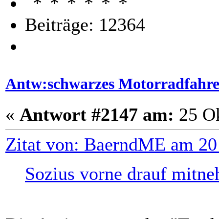
Beiträge: 12364
Antw:schwarzes Motorradfahr
«
Antwort #2147 am:
25 Ok
Zitat von: BaerndME am 20
Sozius vorne drauf mitn