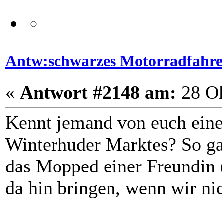
Antw:schwarzes Motorradfahr
«
Antwort #2148 am:
28 Ok
Kennt jemand von euch eine 
Winterhuder Marktes? So ga
das Mopped einer Freundin (
da hin bringen, wenn wir n