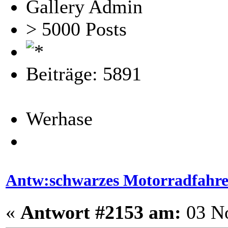
Gallery Admin
> 5000 Posts
Beiträge: 5891
Werhase
Antw:schwarzes Motorradfahr
«
Antwort #2153 am:
03 No