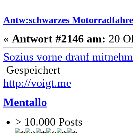
Antw:schwarzes Motorradfahr
«
Antwort #2146 am:
20 Ok
Sozius vorne drauf mitnehm
Gespeichert
http://voigt.me
Mentallo
> 10.000 Posts