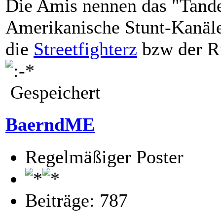
Die Amis nennen das "Tande
Amerikanische Stunt-Kanäle
die
Streetfighterz
bzw der Ri
Gespeichert
BaerndME
Regelmäßiger Poster
Beiträge: 787