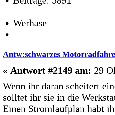
Beiträge: 5891
Werhase
Antw:schwarzes Motorradfahr
«
Antwort #2149 am:
29 Ok
Wenn ihr daran scheitert ei
solltet ihr sie in die Werksta
Einen Stromlaufplan habt ih