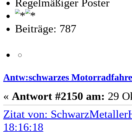
Regelmäßiger Poster
Beiträge: 787
Antw:schwarzes Motorradfahr
«
Antwort #2150 am:
29 Ok
Zitat von: SchwarzMetalle
18:16:18