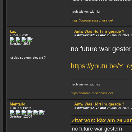
nach wie vor wichtig:
https://corona-ausschuss.de/
käx
Antw:Was Hört ihr gerade ?
> 2500 Posts
«
Antwort #2177 am:
26 Januar 2024, 
Beiträge: 3916
no future war geste
ist das system relevant ?
https://youtu.be/Y
nach wie vor wichtig:
https://corona-ausschuss.de/
Mentallo
Antw:Was Hört ihr gerade ?
> 10.000 Posts
«
Antwort #2178 am:
28 Januar 2024, 
Beiträge: 12364
Zitat von: käx am 26 Ja
no future war gestern