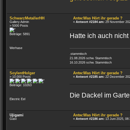
SchwarzMetallerHH
Antw:Was Hört ihr gerade ?
Gallery Admin
«
Antwort #2184 am:
29 November 2024
> 5000 Posts
Hatte ich auch nicht
Beiträge: 5891
Werhase
.stammtisch
21.08.2026 schw. Stammtisch
16.10.2026 schw. Stammtisch
SoylentHolger
Antw:Was Hört ihr gerade ?
> 10.000 Posts
«
Antwort #2185 am:
22 Dezember 2024
Beiträge: 10263
Die Dackel im Gart
Electric Eel
Ujigami
Antw:Was Hört ihr gerade ?
Gast
«
Antwort #2186 am:
13 Juni 2025, 08: