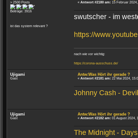
> 2500 Posts
«
Antwort #2180 am:
15 Februar 2024,
Beiträge: 3916
swutscher - im west
ist das system relevant ?
https://www.youtu
nach wie vor wichtig:
https://corona-ausschuss.de/
Ujigami
Antw:Was Hört ihr gerade ?
Gast
«
Antwort #2181 am:
22 Mai 2024, 15:
Johnny Cash - Devil
Ujigami
Antw:Was Hört ihr gerade ?
Gast
«
Antwort #2182 am:
01 August 2024, 
The Midnight - Days