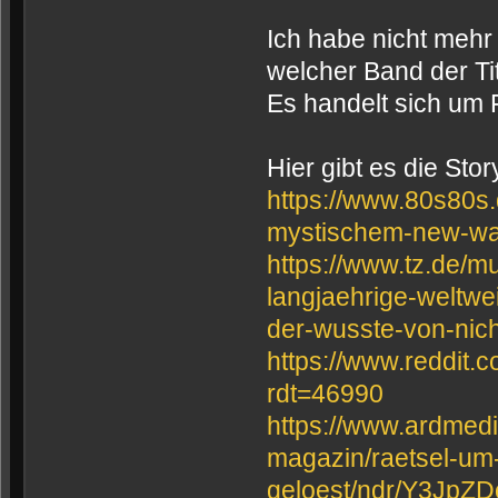
Ich habe nicht mehr
welcher Band der Ti
Es handelt sich um F
Hier gibt es die Sto
https://www.80s80s.
mystischem-new-w
https://www.tz.de/m
langjaehrige-weltw
der-wusste-von-nic
https://www.reddit.
rdt=46990
https://www.ardmedi
magazin/raetsel-um-
geloest/ndr/Y3J