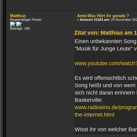
Matthias
Antw:Was Hört ihr gerade ?
Regelmäßiger Poster
«
Antwort #2183 am:
24 November 2024
Beiträge: 196
Zitat von: Matthias am 
Einen unbekannten Song,
"Musik für Junge Leute" v
www.youtube.com/watch
Es wird offensichtlich sc
Song heißt und von wem er
sich nicht daran erinnern
Baskerville:
www.radioeins.de/progr
the-internet.html
Wisst Ihr von welcher Band