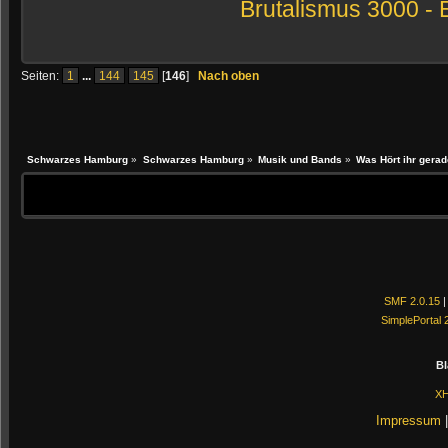
Brutalismus 3000 -
Seiten:
1
...
144
145
[
146
]
Nach oben
Schwarzes Hamburg
»
Schwarzes Hamburg
»
Musik und Bands
»
Was Hört ihr gerad
SMF 2.0.15
SimplePortal 
Bl
X
Impressum