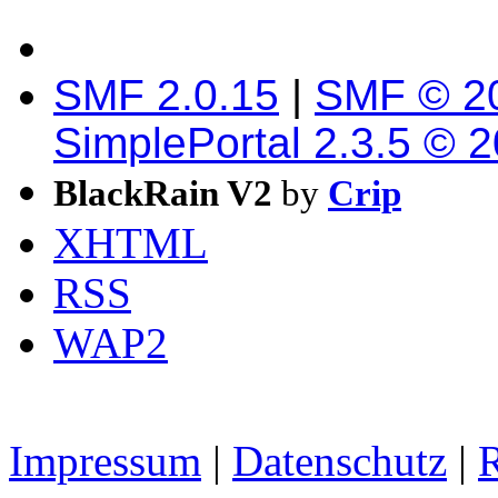
SMF 2.0.15
|
SMF © 2
SimplePortal 2.3.5 © 
BlackRain V2
by
Crip
XHTML
RSS
WAP2
Impressum
|
Datenschutz
|
R