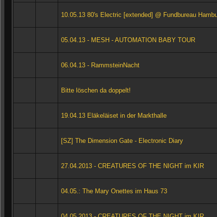
10.05.13 80's Electric [extended] @ Fundbureau Hamb
05.04.13 - MESH - AUTOMATION BABY TOUR
06.04.13 - RammsteinNacht
Bitte löschen da doppelt!
19.04.13 Eläkeläiset in der Markthalle
[SZ] The Dimension Gate - Electronic Diary
27.04.2013 - CREATURES OF THE NIGHT im KIR
04.05.: The Mary Onettes im Haus 73
04.05.2013 - CREATURES OF THE NIGHT im KIR